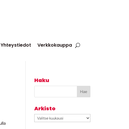
Yhteystiedot
Verkkokauppa
Haku
Arkisto
Arkisto
ulla