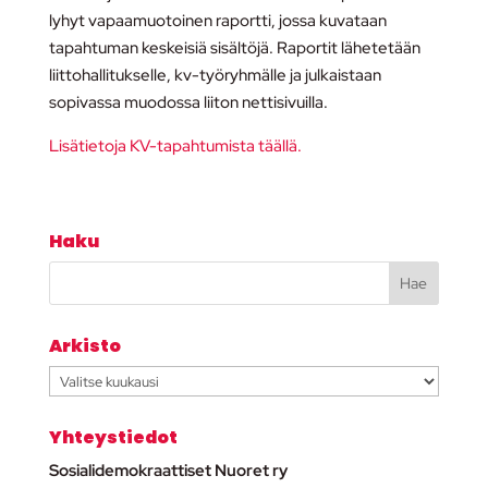
lyhyt vapaamuotoinen raportti, jossa kuvataan
tapahtuman keskeisiä sisältöjä. Raportit lähetetään
liittohallitukselle, kv-työryhmälle ja julkaistaan
sopivassa muodossa liiton nettisivuilla.
Lisätietoja KV-tapahtumista täällä.
Haku
Arkisto
Arkisto
Yhteystiedot
Sosialidemokraattiset Nuoret ry