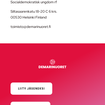
Socialdemokratisk ungdom rf
Siltasaarenkatu 18-20 C 6 krs.
00530 Helsinki Finland
toimisto@demarinuoret.fi
LIITY JÄSENEKSI