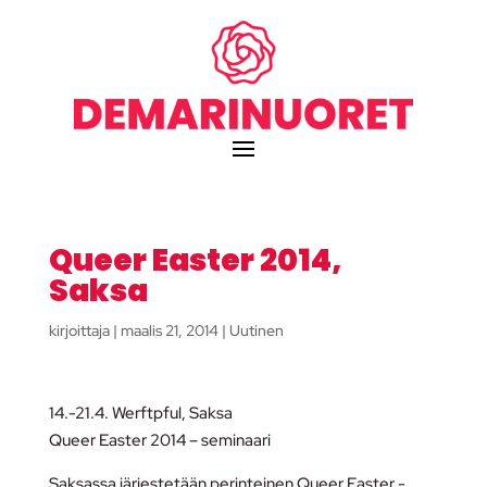
Queer Easter 2014,
Saksa
kirjoittaja
|
maalis 21, 2014
|
Uutinen
14.-21.4. Werftpful, Saksa
Queer Easter 2014 – seminaari
Saksassa järjestetään perinteinen Queer Easter -