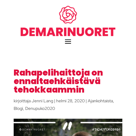
Rahapelihaittoja on
ennaltaehkäistävä
tehokkaammin
kirjoittaja
Jenni Lang
|
helmi 28, 2020
|
Ajankohtaista
,
Blogi
,
Denupuko2020