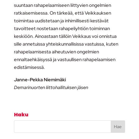
suuntaan rahapelaamiseen liittyvien ongelmien
ratkaisemisessa. On tärkeää, että Veikkauksen
toimintaa uudistetaan ja inhimillisesti kestävät
tavoitteet nostetaan rahapeliyhtiön toiminnan
keskiöön. Ainoastaan tällöin Veikkaus voi onnistua
sille annetuissa yhteiskunnallisissa vastuissa, kuten
rahapelaamisesta aiheutuvien ongelmien
ennaltaehkäisyssä ja vastuullisen rahapelaamisen
edistämisessä.
Janne-Pekka Niemimäki
Demarinuorten liittohallituksen jäsen
Haku