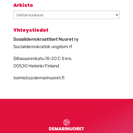
Arkisto
Arkisto
Yhteystiedot
Sosialidemokraattiset Nuoret ry
Socialdemokratisk ungdom rf
Siltasaarenkatu 18-20 C 6 krs.
00530 Helsinki Finland
toimisto@demarinuoret.fi