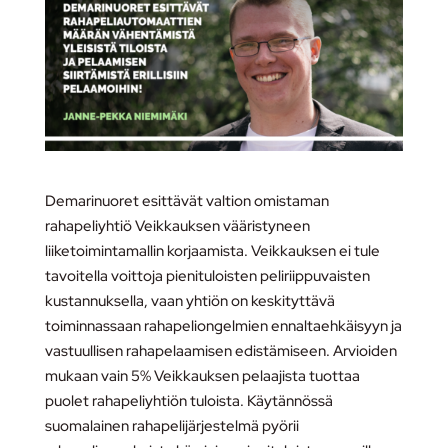
Demarinuoret esittävät valtion omistaman
rahapeliyhtiö Veikkauksen vääristyneen
liiketoimintamallin korjaamista. Veikkauksen ei tule
tavoitella voittoja pienituloisten peliriippuvaisten
kustannuksella, vaan yhtiön on keskityttävä
toiminnassaan rahapeliongelmien ennaltaehkäisyyn ja
vastuullisen rahapelaamisen edistämiseen. Arvioiden
mukaan vain 5% Veikkauksen pelaajista tuottaa
puolet rahapeliyhtiön tuloista. Käytännössä
suomalainen rahapelijärjestelmä pyörii