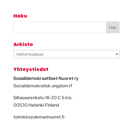
Haku
Arkisto
Arkisto
Yhteystiedot
Sosialidemokraattiset Nuoret ry
Socialdemokratisk ungdom rf
Siltasaarenkatu 18-20 C 6 krs.
00530 Helsinki Finland
toimisto@demarinuoret.fi