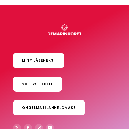
LIITY JÄSENEKSI
YHTEYSTIEDOT
ONGELMATILANNELOMAKE