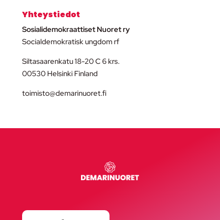
Yhteystiedot
Sosialidemokraattiset Nuoret ry
Socialdemokratisk ungdom rf
Siltasaarenkatu 18-20 C 6 krs.
00530 Helsinki Finland
toimisto@demarinuoret.fi