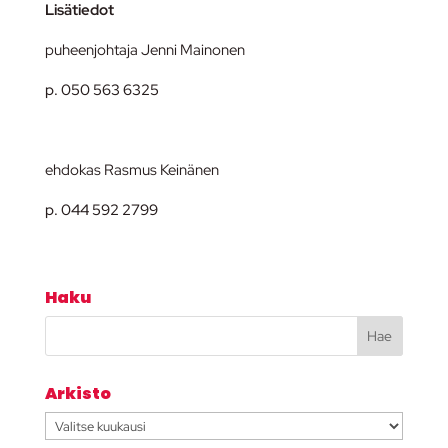
Lisätiedot
puheenjohtaja Jenni Mainonen
p. 050 563 6325
ehdokas Rasmus Keinänen
p. 044 592 2799
Haku
Arkisto
Arkisto