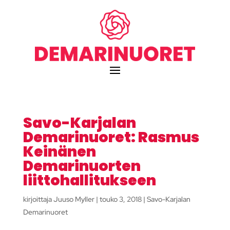
Savo-Karjalan
Demarinuoret: Rasmus
Keinänen
Demarinuorten
liittohallitukseen
kirjoittaja
Juuso Myller
|
touko 3, 2018
|
Savo-Karjalan
Demarinuoret