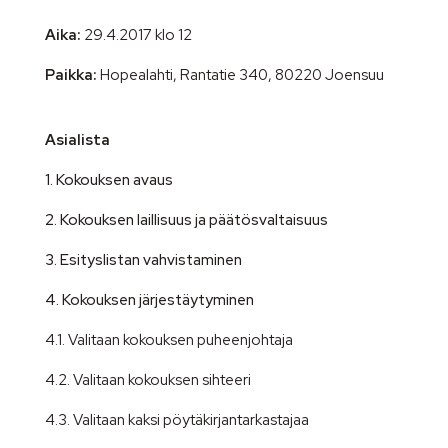
Aika:
29.4.2017 klo 12
Paikka:
Hopealahti, Rantatie 340, 80220 Joensuu
Asialista
1. Kokouksen avaus
2. Kokouksen laillisuus ja päätösvaltaisuus
3. Esityslistan vahvistaminen
4. Kokouksen järjestäytyminen
4.1. Valitaan kokouksen puheenjohtaja
4.2. Valitaan kokouksen sihteeri
4.3. Valitaan kaksi pöytäkirjantarkastajaa