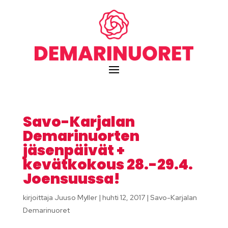
Savo-Karjalan
Demarinuorten
jäsenpäivät +
kevätkokous 28.-29.4.
Joensuussa!
kirjoittaja
Juuso Myller
|
huhti 12, 2017
|
Savo-Karjalan
Demarinuoret