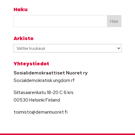
Haku
Arkisto
Arkisto
Yhteystiedot
Sosialidemokraattiset Nuoret ry
Socialdemokratisk ungdom rf
Siltasaarenkatu 18-20 C 6 krs.
00530 Helsinki Finland
toimisto@demarinuoret.fi