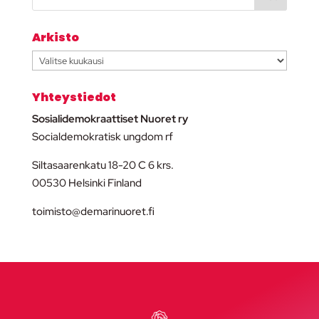
Arkisto
Arkisto
Yhteystiedot
Sosialidemokraattiset Nuoret ry
Socialdemokratisk ungdom rf
Siltasaarenkatu 18-20 C 6 krs.
00530 Helsinki Finland
toimisto@demarinuoret.fi