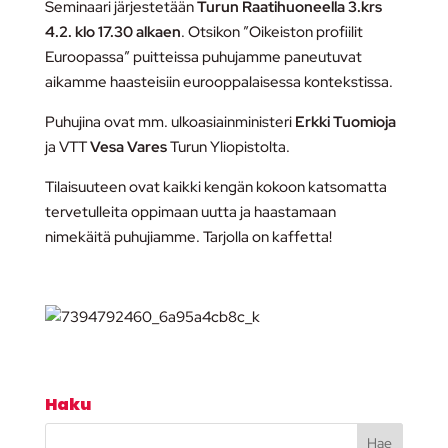
Seminaari järjestetään
Turun Raatihuoneella 3.krs
4.2. klo 17.30 alkaen
. Otsikon ”Oikeiston profiilit
Euroopassa” puitteissa puhujamme paneutuvat
aikamme haasteisiin eurooppalaisessa kontekstissa.
Puhujina ovat mm. ulkoasiainministeri
Erkki Tuomioja
ja VTT
Vesa Vares
Turun Yliopistolta.
Tilaisuuteen ovat kaikki kengän kokoon katsomatta
tervetulleita oppimaan uutta ja haastamaan
nimekäitä puhujiamme. Tarjolla on kaffetta!
Haku