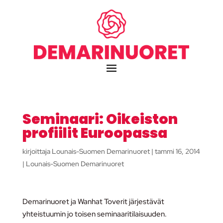
Seminaari: Oikeiston
profiilit Euroopassa
kirjoittaja
Lounais-Suomen Demarinuoret
|
tammi 16, 2014
|
Lounais-Suomen Demarinuoret
Demarinuoret ja Wanhat Toverit järjestävät
yhteistuumin jo toisen seminaaritilaisuuden.