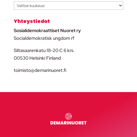
Arkisto
Yhteystiedot
Sosialidemokraattiset Nuoret ry
Socialdemokratisk ungdom rf
Siltasaarenkatu 18-20 C 6 krs.
00530 Helsinki Finland
toimisto@demarinuoret.fi