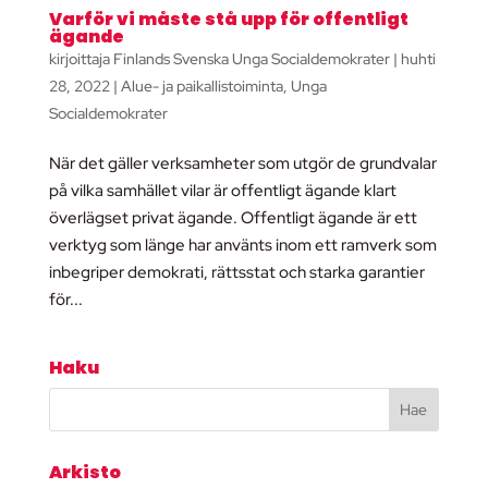
Varför vi måste stå upp för offentligt
ägande
kirjoittaja
Finlands Svenska Unga Socialdemokrater
|
huhti
28, 2022
|
Alue- ja paikallistoiminta
,
Unga
Socialdemokrater
När det gäller verksamheter som utgör de grundvalar
på vilka samhället vilar är offentligt ägande klart
överlägset privat ägande. Offentligt ägande är ett
verktyg som länge har använts inom ett ramverk som
inbegriper demokrati, rättsstat och starka garantier
för...
Haku
Arkisto