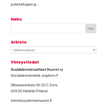
puhetaitojaan ja...
Haku
Arkisto
Arkisto
Yhteystiedot
Sosialidemokraattiset Nuoret ry
Socialdemokratisk ungdom rf
Siltasaarenkatu 18-20 C 6 krs.
00530 Helsinki Finland
toimisto@demarinuoret.fi