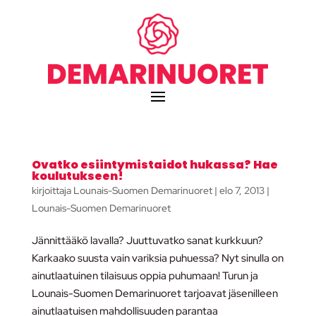
Ovatko esiintymistaidot hukassa? Hae
koulutukseen!
kirjoittaja
Lounais-Suomen Demarinuoret
|
elo 7, 2013
|
Lounais-Suomen Demarinuoret
Jännittääkö lavalla? Juuttuvatko sanat kurkkuun?
Karkaako suusta vain variksia puhuessa? Nyt sinulla on
ainutlaatuinen tilaisuus oppia puhumaan! Turun ja
Lounais-Suomen Demarinuoret tarjoavat jäsenilleen
ainutlaatuisen mahdollisuuden parantaa