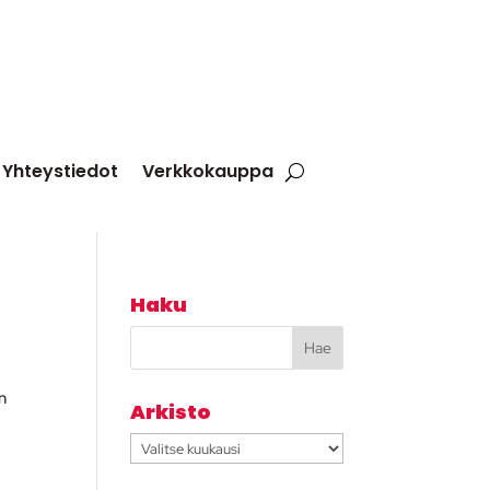
Yhteystiedot
Verkkokauppa
Haku
n
Arkisto
Arkisto