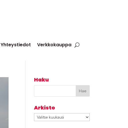
Yhteystiedot
Verkkokauppa
Haku
Arkisto
Arkisto