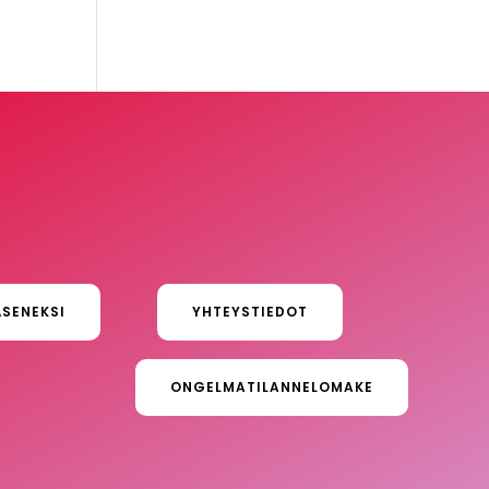
ÄSENEKSI
YHTEYSTIEDOT
ONGELMATILANNELOMAKE