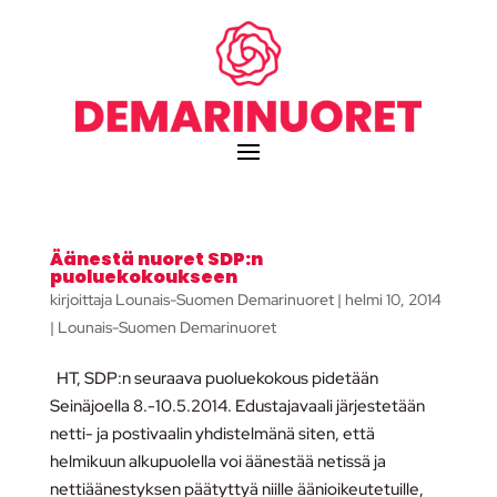
Äänestä nuoret SDP:n
puoluekokoukseen
kirjoittaja
Lounais-Suomen Demarinuoret
|
helmi 10, 2014
|
Lounais-Suomen Demarinuoret
HT, SDP:n seuraava puoluekokous pidetään
Seinäjoella 8.-10.5.2014. Edustajavaali järjestetään
netti- ja postivaalin yhdistelmänä siten, että
helmikuun alkupuolella voi äänestää netissä ja
nettiäänestyksen päätyttyä niille äänioikeutetuille,