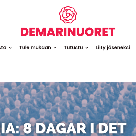
sta
Tule mukaan
Tutustu
Liity jäseneksi