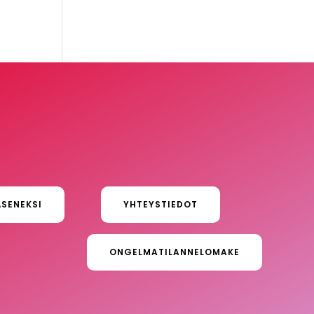
ÄSENEKSI
YHTEYSTIEDOT
ONGELMATILANNELOMAKE