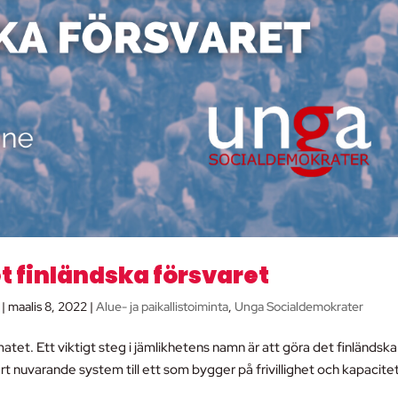
det finländska försvaret
|
maalis 8, 2022
|
Alue- ja paikallistoiminta
,
Unga Socialdemokrater
atet. Ett viktigt steg i jämlikhetens namn är att göra det finländska
t nuvarande system till ett som bygger på frivillighet och kapacitet