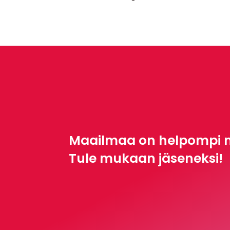
Maailmaa on helpompi 
Tule mukaan jäseneksi!