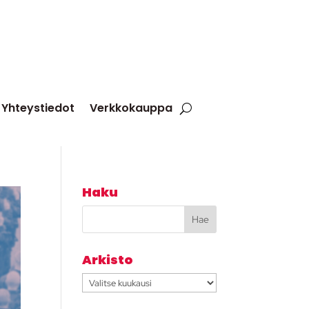
Yhteystiedot
Verkkokauppa
Haku
Arkisto
Arkisto