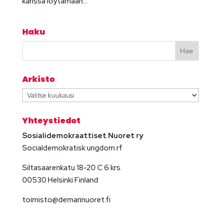
kanssa löytämään...
Haku
Arkisto
Arkisto
Yhteystiedot
Sosialidemokraattiset Nuoret ry
Socialdemokratisk ungdom rf
Siltasaarenkatu 18-20 C 6 krs.
00530 Helsinki Finland
toimisto@demarinuoret.fi