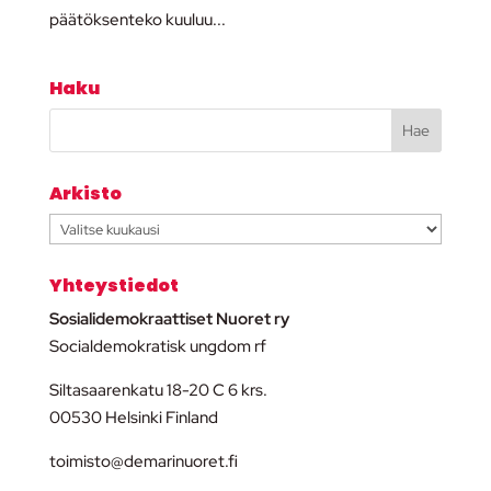
päätöksenteko kuuluu...
Haku
Arkisto
Arkisto
Yhteystiedot
Sosialidemokraattiset Nuoret ry
Socialdemokratisk ungdom rf
Siltasaarenkatu 18-20 C 6 krs.
00530 Helsinki Finland
toimisto@demarinuoret.fi