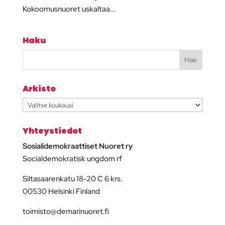
Kokoomusnuoret uskaltaa...
Haku
Arkisto
Arkisto
Yhteystiedot
Sosialidemokraattiset Nuoret ry
Socialdemokratisk ungdom rf
Siltasaarenkatu 18-20 C 6 krs.
00530 Helsinki Finland
toimisto@demarinuoret.fi