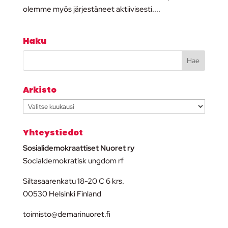
olemme myös järjestäneet aktiivisesti....
Haku
Arkisto
Arkisto
Yhteystiedot
Sosialidemokraattiset Nuoret ry
Socialdemokratisk ungdom rf
Siltasaarenkatu 18-20 C 6 krs.
00530 Helsinki Finland
toimisto@demarinuoret.fi