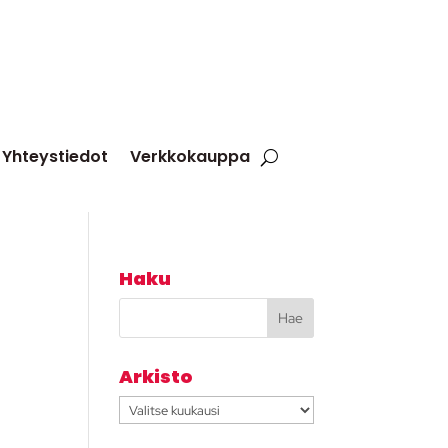
Yhteystiedot
Verkkokauppa
Haku
Arkisto
Arkisto