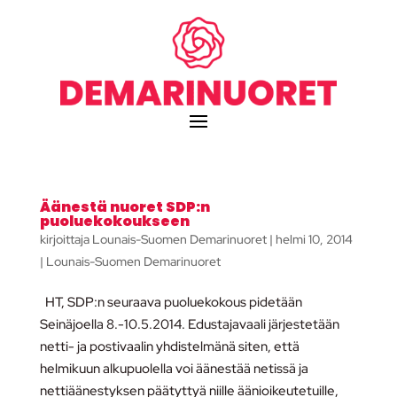
Äänestä nuoret SDP:n
puoluekokoukseen
kirjoittaja
Lounais-Suomen Demarinuoret
|
helmi 10, 2014
|
Lounais-Suomen Demarinuoret
HT, SDP:n seuraava puoluekokous pidetään
Seinäjoella 8.-10.5.2014. Edustajavaali järjestetään
netti- ja postivaalin yhdistelmänä siten, että
helmikuun alkupuolella voi äänestää netissä ja
nettiäänestyksen päätyttyä niille äänioikeutetuille,