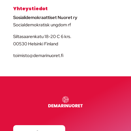
Yhteystiedot
Sosialidemokraattiset Nuoret ry
Socialdemokratisk ungdom rf
Siltasaarenkatu 18-20 C 6 krs.
00530 Helsinki Finland
toimisto@demarinuoret.fi