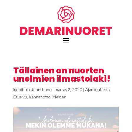
Tällainen on nuorten
unelmien ilmastolaki!
kirjoittaja
Jenni Lang
|
marras 2, 2020
|
Ajankohtaista
,
Etusivu
,
Kannanotto
,
Yleinen