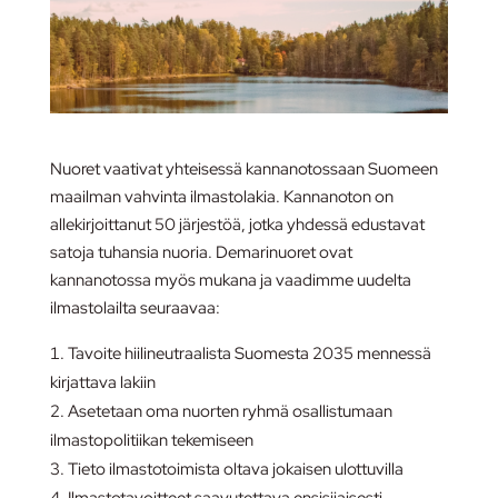
Nuoret vaativat yhteisessä kannanotossaan Suomeen
maailman vahvinta ilmastolakia. Kannanoton on
allekirjoittanut 50 järjestöä, jotka yhdessä edustavat
satoja tuhansia nuoria. Demarinuoret ovat
kannanotossa myös mukana ja vaadimme uudelta
ilmastolailta seuraavaa:
Tavoite hiilineutraalista Suomesta 2035 mennessä
kirjattava lakiin
Asetetaan oma nuorten ryhmä osallistumaan
ilmastopolitiikan tekemiseen
Tieto ilmastotoimista oltava jokaisen ulottuvilla