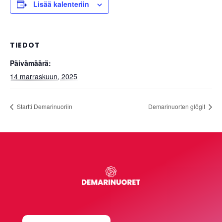
Lisää kalenteriin
TIEDOT
Päivämäärä:
14 marraskuun, 2025
Startti Demarinuoriin
Demarinuorten glögit