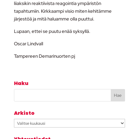
liiaksikin reaktiivista reagointia ympäristön
tapahtumiin. Kirkkaampi visio miten kehitämme
järjestöä ja mitä haluamme olla puuttui.
Lupaan, ettei se puutu enää syksyllä.
Oscar Lindvall
Tampereen Demarinuorten pj
Haku
Arkisto
Arkisto