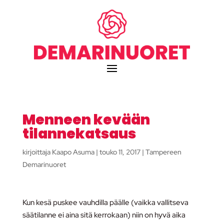
Menneen kevään
tilannekatsaus
kirjoittaja
Kaapo Asuma
|
touko 11, 2017
|
Tampereen
Demarinuoret
Kun kesä puskee vauhdilla päälle (vaikka vallitseva
säätilanne ei aina sitä kerrokaan) niin on hyvä aika