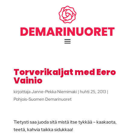
Torverikaljat med Eero
Vainio
kirjoittaja
Janne-Pekka Niemimaki
|
huhti 25, 2013
|
Pohjois-Suomen Demarinuoret
Tietysti saa juoda sitä mistä itse tykkää – kaakaota,
teetä, kahvia taikka sidukkaa!