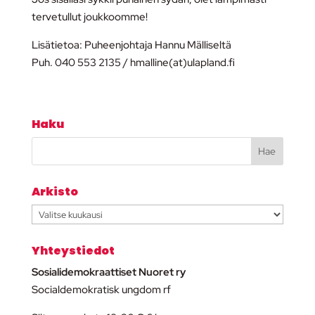
tervetullut joukkoomme!
Lisätietoa: Puheenjohtaja Hannu Mälliseltä
Puh. 040 553 2135 / hmalline(at)ulapland.fi
Haku
Arkisto
Arkisto
Yhteystiedot
Sosialidemokraattiset Nuoret ry
Socialdemokratisk ungdom rf