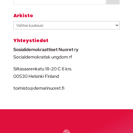
Arkisto
Arkisto
Yhteystiedot
Sosialidemokraattiset Nuoret ry
Socialdemokratisk ungdom rf
Siltasaarenkatu 18-20 C 6 krs.
00530 Helsinki Finland
toimisto@demarinuoret.fi