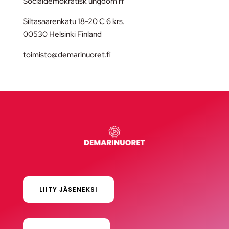
Socialdemokratisk ungdom rf
Siltasaarenkatu 18-20 C 6 krs.
00530 Helsinki Finland
toimisto@demarinuoret.fi
LIITY JÄSENEKSI