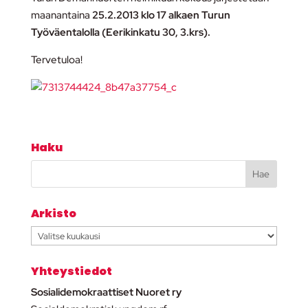
maanantaina
25.2.2013 klo 17 alkaen Turun
Työväentalolla (Eerikinkatu 30, 3.krs).
Tervetuloa!
Haku
Arkisto
Arkisto
Yhteystiedot
Sosialidemokraattiset Nuoret ry