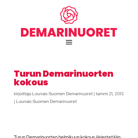
Turun Demarinuorten
kokous
kirjoittaja
Lounais-Suomen Demarinuoret
|
tammi 21, 2013
|
Lounais-Suomen Demarinuoret
Turun Demarinuorten helmikuun kokous järjestetään