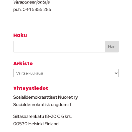
Varapuheenjohtaja
puh. 044 5855 285
Haku
Arkisto
Arkisto
Yhteystiedot
Sosialidemokraattiset Nuoret ry
Socialdemokratisk ungdom rf
Siltasaarenkatu 18-20 C 6 krs.
00530 Helsinki Finland