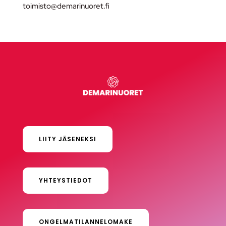
toimisto@demarinuoret.fi
LIITY JÄSENEKSI
YHTEYSTIEDOT
ONGELMATILANNELOMAKE