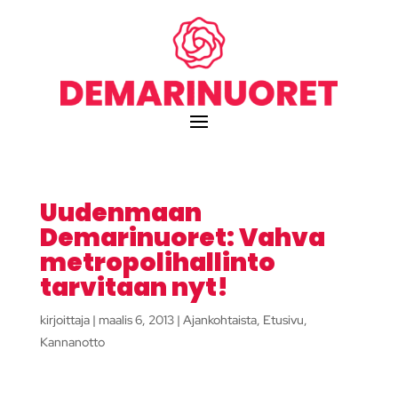
Uudenmaan
Demarinuoret: Vahva
metropolihallinto
tarvitaan nyt!
kirjoittaja
|
maalis 6, 2013
|
Ajankohtaista
,
Etusivu
,
Kannanotto