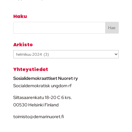
Haku
Arkisto
Arkisto
Yhteystiedot
Sosialidemokraattiset Nuoret ry
Socialdemokratisk ungdom rf
Siltasaarenkatu 18-20 C 6 krs.
00530 Helsinki Finland
toimisto@demarinuoret.fi