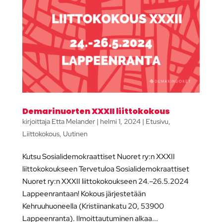
Demarinuorten XXXII liittokokous
kirjoittaja
Etta Melander
|
helmi 1, 2024
|
Etusivu
,
Liittokokous
,
Uutinen
Kutsu Sosialidemokraattiset Nuoret ry:n XXXII
liittokokoukseen Tervetuloa Sosialidemokraattiset
Nuoret ry:n XXXII liittokokoukseen 24.–26.5.2024
Lappeenrantaan! Kokous järjestetään
Kehruuhuoneella (Kristiinankatu 20, 53900
Lappeenranta). Ilmoittautuminen alkaa...