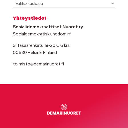
Arkisto
Yhteystiedot
Sosialidemokraattiset Nuoret ry
Socialdemokratisk ungdom rf
Siltasaarenkatu 18-20 C 6 krs.
00530 Helsinki Finland
toimisto@demarinuoret.fi