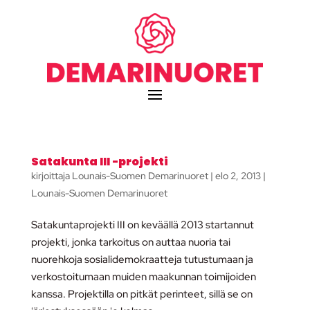
Satakunta III -projekti
kirjoittaja
Lounais-Suomen Demarinuoret
|
elo 2, 2013
|
Lounais-Suomen Demarinuoret
Satakuntaprojekti III on keväällä 2013 startannut
projekti, jonka tarkoitus on auttaa nuoria tai
nuorehkoja sosialidemokraatteja tutustumaan ja
verkostoitumaan muiden maakunnan toimijoiden
kanssa. Projektilla on pitkät perinteet, sillä se on