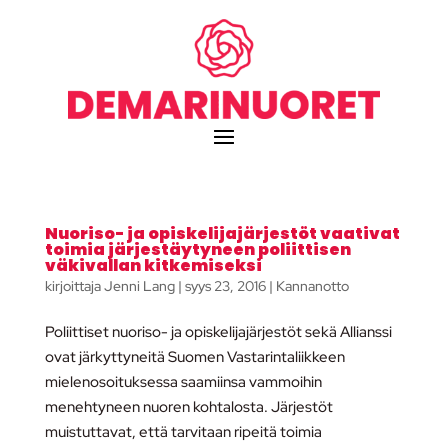
Nuoriso- ja opiskelijajärjestöt vaativat
toimia järjestäytyneen poliittisen
väkivallan kitkemiseksi
kirjoittaja
Jenni Lang
|
syys 23, 2016
|
Kannanotto
Poliittiset nuoriso- ja opiskelijajärjestöt sekä Allianssi
ovat järkyttyneitä Suomen Vastarintaliikkeen
mielenosoituksessa saamiinsa vammoihin
menehtyneen nuoren kohtalosta. Järjestöt
muistuttavat, että tarvitaan ripeitä toimia