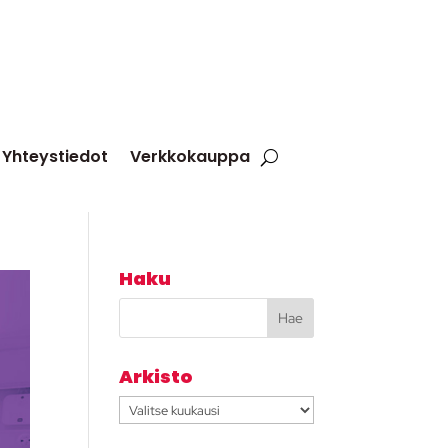
Yhteystiedot
Verkkokauppa
Haku
Arkisto
Arkisto