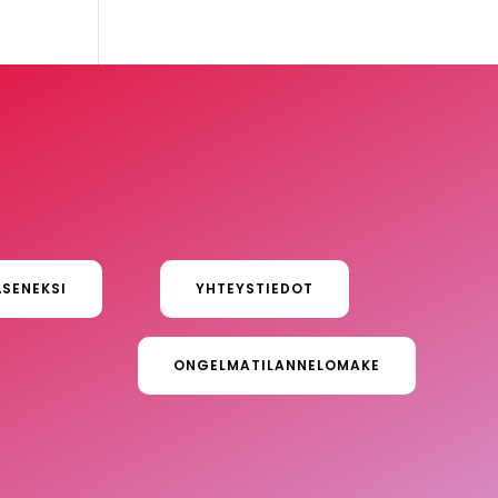
ÄSENEKSI
YHTEYSTIEDOT
ONGELMATILANNELOMAKE