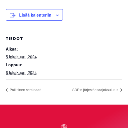
Lisää kalenteriin
TIEDOT
Alkaa:
5 lokakuun, 2024
Loppuu:
6 lokakuun, 2024
Poliittinen seminaari
SDP:n järjestöosaajakoulutus