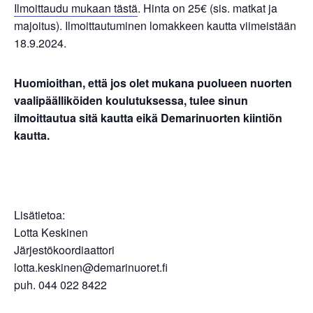
Ilmoittaudu mukaan tästä
. Hinta on 25€ (sis. matkat ja
majoitus). Ilmoittautuminen lomakkeen kautta viimeistään
18.9.2024.
Huomioithan, että jos olet mukana puolueen nuorten
vaalipäälliköiden koulutuksessa, tulee sinun
ilmoittautua sitä kautta eikä Demarinuorten kiintiön
kautta.
Lisätietoa:
Lotta Keskinen
Järjestökoordiaattori
lotta.keskinen@demarinuoret.fi
puh. 044 022 8422