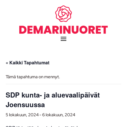
« Kaikki Tapahtumat
Tämä tapahtuma on mennyt.
SDP kunta- ja aluevaalipäivät
Joensuussa
5 lokakuun, 2024
-
6 lokakuun, 2024