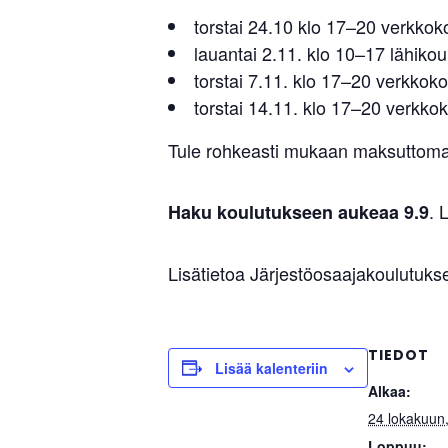
torstai 24.10 klo 17–20 verkkok
lauantai 2.11. klo 10–17 lähikou
torstai 7.11. klo 17–20 verkkok
torstai 14.11. klo 17–20 verkko
Tule rohkeasti mukaan maksuttomaan
. 
Haku koulutukseen aukeaa 9.9
Lisätietoa Järjestöosaajakoulutuks
TIEDOT
Lisää kalenteriin
Alkaa:
24 lokakuun
Loppuu: