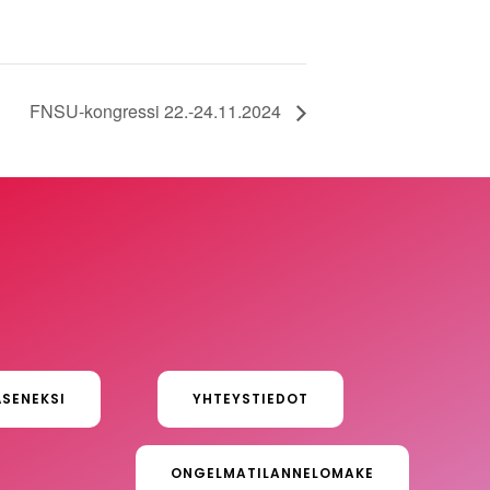
FNSU-kongressi 22.-24.11.2024
ÄSENEKSI
YHTEYSTIEDOT
ONGELMATILANNELOMAKE