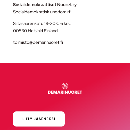
Sosialidemokraattiset Nuoret ry
Socialdemokratisk ungdom rf
Siltasaarenkatu 18-20 C 6 krs.
00530 Helsinki Finland
toimisto@demarinuoret.fi
LIITY JÄSENEKSI