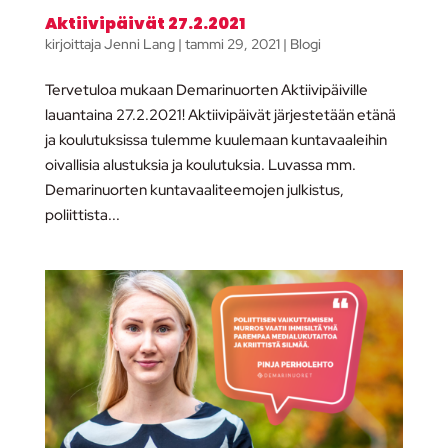
Aktiivipäivät 27.2.2021
kirjoittaja
Jenni Lang
|
tammi 29, 2021
|
Blogi
Tervetuloa mukaan Demarinuorten Aktiivipäiville
lauantaina 27.2.2021! Aktiivipäivät järjestetään etänä
ja koulutuksissa tulemme kuulemaan kuntavaaleihin
oivallisia alustuksia ja koulutuksia. Luvassa mm.
Demarinuorten kuntavaaliteemojen julkistus,
poliittista...