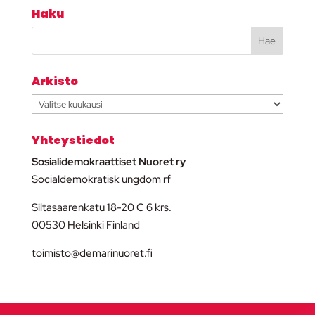
Haku
Arkisto
Arkisto
Yhteystiedot
Sosialidemokraattiset Nuoret ry
Socialdemokratisk ungdom rf
Siltasaarenkatu 18-20 C 6 krs.
00530 Helsinki Finland
toimisto@demarinuoret.fi