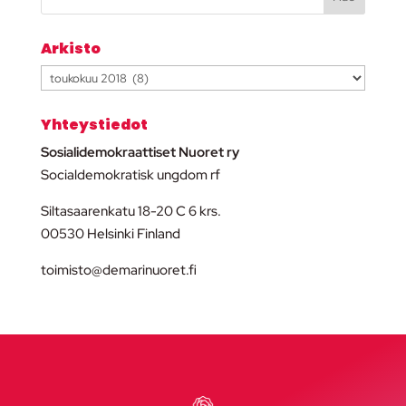
Arkisto
Arkisto
Yhteystiedot
Sosialidemokraattiset Nuoret ry
Socialdemokratisk ungdom rf
Siltasaarenkatu 18-20 C 6 krs.
00530 Helsinki Finland
toimisto@demarinuoret.fi