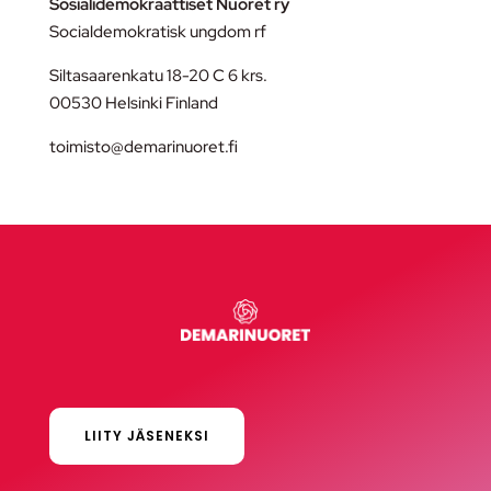
Sosialidemokraattiset Nuoret ry
Socialdemokratisk ungdom rf
Siltasaarenkatu 18-20 C 6 krs.
00530 Helsinki Finland
toimisto@demarinuoret.fi
LIITY JÄSENEKSI