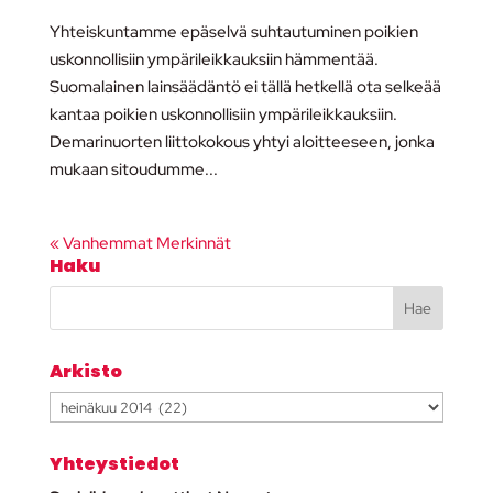
Yhteiskuntamme epäselvä suhtautuminen poikien
uskonnollisiin ympärileikkauksiin hämmentää.
Suomalainen lainsäädäntö ei tällä hetkellä ota selkeää
kantaa poikien uskonnollisiin ympärileikkauksiin.
Demarinuorten liittokokous yhtyi aloitteeseen, jonka
mukaan sitoudumme...
« Vanhemmat Merkinnät
Haku
Arkisto
Arkisto
Yhteystiedot