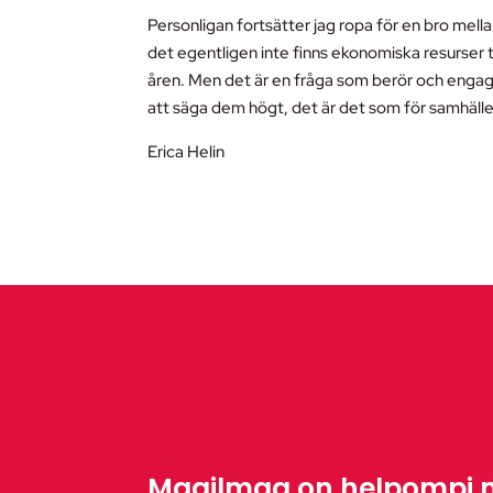
Personligan fortsätter jag ropa för en bro mel
det egentligen inte finns ekonomiska resurser ti
åren. Men det är en fråga som berör och engage
att säga dem högt, det är det som för samhäll
Erica Helin
Maailmaa on helpompi 