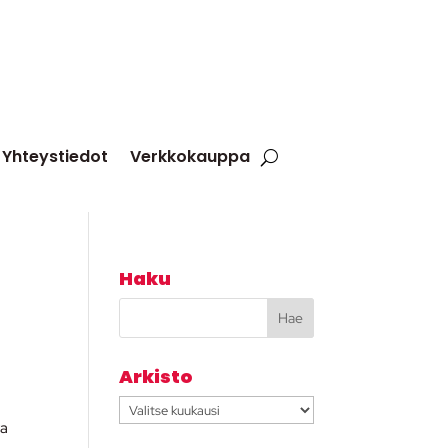
Yhteystiedot
Verkkokauppa
Haku
Arkisto
Arkisto
ra