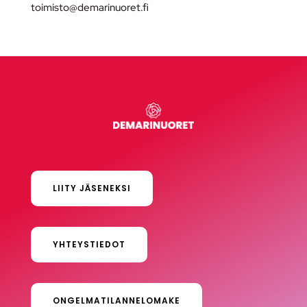
toimisto@demarinuoret.fi
LIITY JÄSENEKSI
YHTEYSTIEDOT
ONGELMATILANNELOMAKE