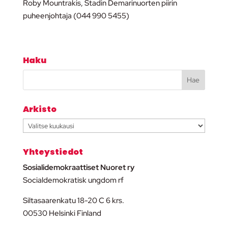
Roby Mountrakis, Stadin Demarinuorten piirin
puheenjohtaja (044 990 5455)
Haku
Arkisto
Arkisto
Yhteystiedot
Sosialidemokraattiset Nuoret ry
Socialdemokratisk ungdom rf
Siltasaarenkatu 18-20 C 6 krs.
00530 Helsinki Finland