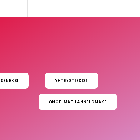
ÄSENEKSI
YHTEYSTIEDOT
ONGELMATILANNELOMAKE