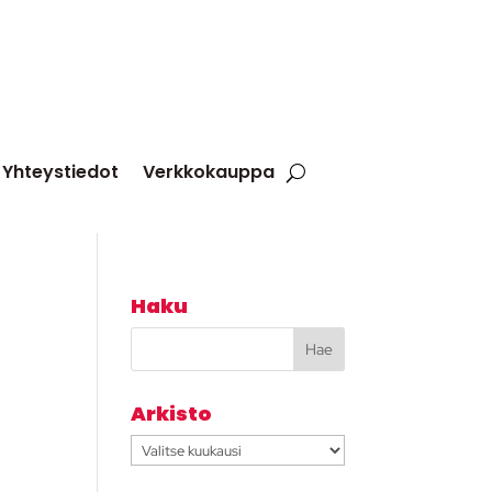
Yhteystiedot
Verkkokauppa
Haku
Arkisto
Arkisto