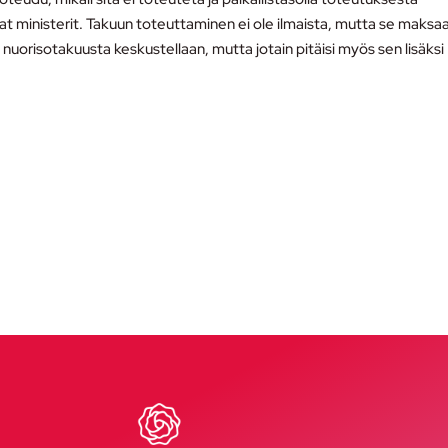
at ministerit. Takuun toteuttaminen ei ole ilmaista, mutta se maksa
 nuorisotakuusta keskustellaan, mutta jotain pitäisi myös sen lisäksi
a