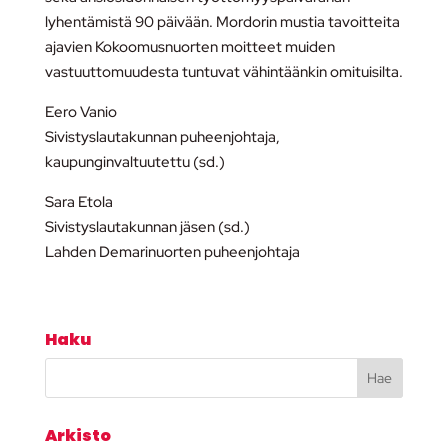
lyhentämistä 90 päivään. Mordorin mustia tavoitteita
ajavien Kokoomusnuorten moitteet muiden
vastuuttomuudesta tuntuvat vähintäänkin omituisilta.
Eero Vanio
Sivistyslautakunnan puheenjohtaja,
kaupunginvaltuutettu (sd.)
Sara Etola
Sivistyslautakunnan jäsen (sd.)
Lahden Demarinuorten puheenjohtaja
Haku
Arkisto