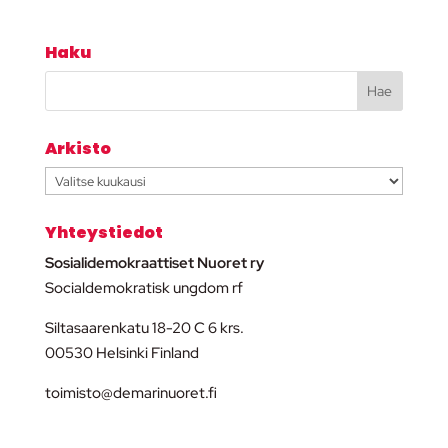
Haku
Arkisto
Arkisto
Yhteystiedot
Sosialidemokraattiset Nuoret ry
Socialdemokratisk ungdom rf
Siltasaarenkatu 18-20 C 6 krs.
00530 Helsinki Finland
toimisto@demarinuoret.fi