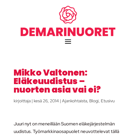
Mikko Valtonen:
Eläkeuudistus –
nuorten asia vai ei?
kirjoittaja
|
kesä 26, 2014
|
Ajankohtaista
,
Blogi
,
Etusivu
Juuri nyt on meneillään Suomen eläkejärjestelmän
uudistus. Työmarkkinaosapuolet neuvottelevat tällä