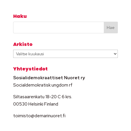
Haku
Arkisto
Arkisto
Yhteystiedot
Sosialidemokraattiset Nuoret ry
Socialdemokratisk ungdom rf
Siltasaarenkatu 18-20 C 6 krs.
00530 Helsinki Finland
toimisto@demarinuoret.fi