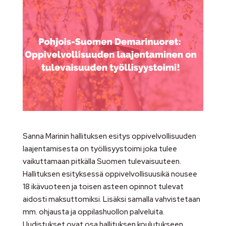
Sanna Marinin hallituksen esitys oppivelvollisuuden
laajentamisesta on työllisyystoimi joka tulee
vaikuttamaan pitkälla Suomen tulevaisuuteen.
Hallituksen esityksessä oppivelvollisuusikä nousee
18 ikävuoteen ja toisen asteen opinnot tulevat
aidosti maksuttomiksi. Lisäksi samalla vahvistetaan
mm. ohjausta ja oppilashuollon palveluita.
Uudistukset ovat osa hallituksen koulutukseen