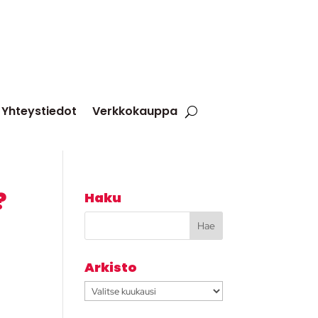
Yhteystiedot
Verkkokauppa
?
Haku
Arkisto
Arkisto