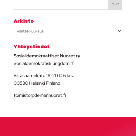
Arkisto
Arkisto
Yhteystiedot
Sosialidemokraattiset Nuoret ry
Socialdemokratisk ungdom rf
Siltasaarenkatu 18-20 C 6 krs.
00530 Helsinki Finland
toimisto@demarinuoret.fi