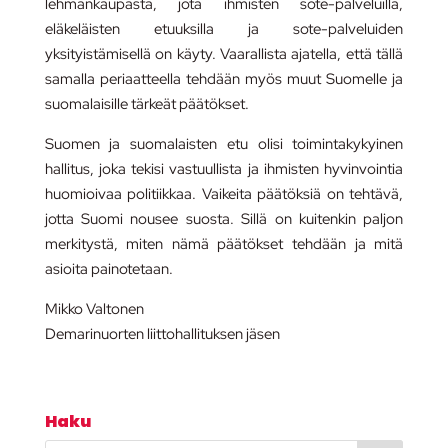
lehmänkaupasta, jota ihmisten sote-palveluilla,
eläkeläisten etuuksilla ja sote-palveluiden
yksityistämisellä on käyty. Vaarallista ajatella, että tällä
samalla periaatteella tehdään myös muut Suomelle ja
suomalaisille tärkeät päätökset.
Suomen ja suomalaisten etu olisi toimintakykyinen
hallitus, joka tekisi vastuullista ja ihmisten hyvinvointia
huomioivaa politiikkaa. Vaikeita päätöksiä on tehtävä,
jotta Suomi nousee suosta. Sillä on kuitenkin paljon
merkitystä, miten nämä päätökset tehdään ja mitä
asioita painotetaan.
Mikko Valtonen
Demarinuorten liittohallituksen jäsen
Haku