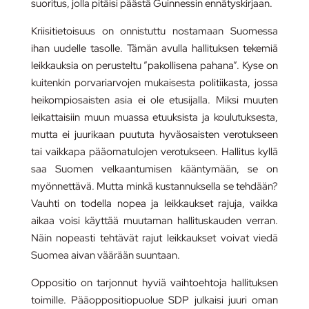
suoritus, jolla pitäisi päästä Guinnessin ennätyskirjaan.
Kriisitietoisuus on onnistuttu nostamaan Suomessa
ihan uudelle tasolle. Tämän avulla hallituksen tekemiä
leikkauksia on perusteltu ”pakollisena pahana”. Kyse on
kuitenkin porvariarvojen mukaisesta politiikasta, jossa
heikompiosaisten asia ei ole etusijalla. Miksi muuten
leikattaisiin muun muassa etuuksista ja koulutuksesta,
mutta ei juurikaan puututa hyväosaisten verotukseen
tai vaikkapa pääomatulojen verotukseen. Hallitus kyllä
saa Suomen velkaantumisen kääntymään, se on
myönnettävä. Mutta minkä kustannuksella se tehdään?
Vauhti on todella nopea ja leikkaukset rajuja, vaikka
aikaa voisi käyttää muutaman hallituskauden verran.
Näin nopeasti tehtävät rajut leikkaukset voivat viedä
Suomea aivan väärään suuntaan.
Oppositio on tarjonnut hyviä vaihtoehtoja hallituksen
toimille. Pääoppositiopuolue SDP julkaisi juuri oman