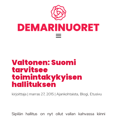
Valtonen: Suomi
tarvitsee
toimintakykyisen
hallituksen
kirjoittaja
|
marras 27, 2015
|
Ajankohtaista
,
Blogi
,
Etusivu
Sipilän hallitus on nyt ollut vallan kahvassa kiinni