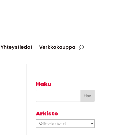
Yhteystiedot
Verkkokauppa
Haku
Arkisto
Arkisto