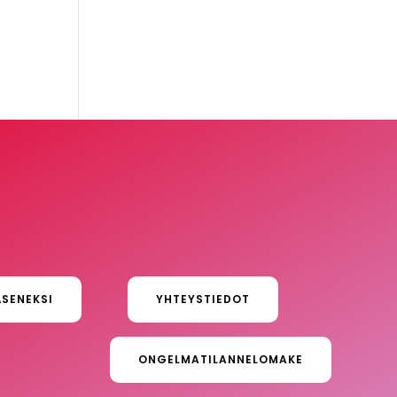
ÄSENEKSI
YHTEYSTIEDOT
ONGELMATILANNELOMAKE