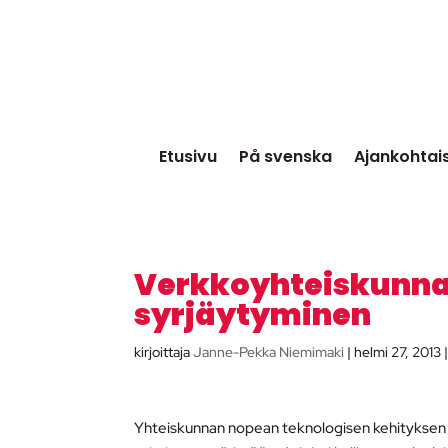
Etusivu
På svenska
Ajankohtai
Verkkoyhteiskunna
syrjäytyminen
kirjoittaja
Janne-Pekka Niemimaki
|
helmi 27, 2013
Yhteiskunnan nopean teknologisen kehityksen