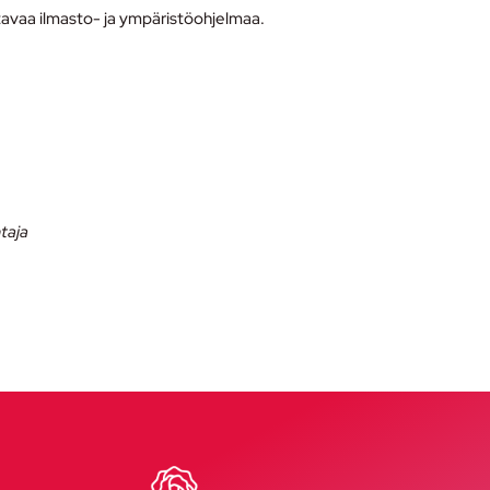
avaa ilmasto- ja ympäristöohjelmaa.
taja