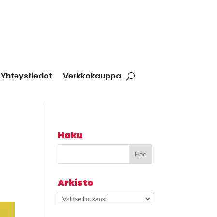
Yhteystiedot
Verkkokauppa
Haku
Arkisto
Arkisto