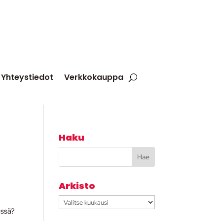
Yhteystiedot
Verkkokauppa
Haku
Arkisto
Arkisto
ässä?